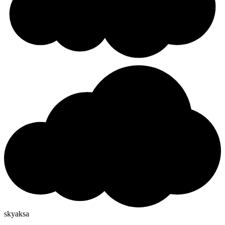
skyaksa